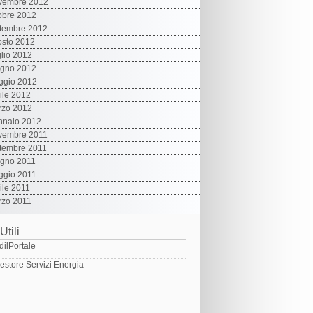
vembre 2012
obre 2012
tembre 2012
sto 2012
lio 2012
ugno 2012
ggio 2012
ile 2012
rzo 2012
nnaio 2012
vembre 2011
tembre 2011
ugno 2011
ggio 2011
ile 2011
rzo 2011
Utili
dilPortale
estore Servizi Energia