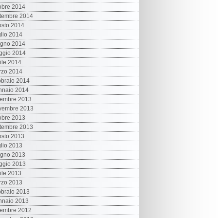
obre 2014
tembre 2014
sto 2014
lio 2014
ugno 2014
ggio 2014
ile 2014
rzo 2014
braio 2014
nnaio 2014
cembre 2013
vembre 2013
obre 2013
tembre 2013
sto 2013
lio 2013
ugno 2013
ggio 2013
ile 2013
rzo 2013
braio 2013
nnaio 2013
cembre 2012