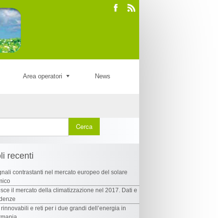
Area operatori
News
li recenti
nali contrastanti nel mercato europeo del solare
mico
sce il mercato della climatizzazione nel 2017. Dati e
ndenze
 rinnovabili e reti per i due grandi dell’energia in
rmania