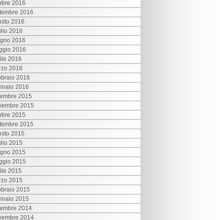
obre 2016
tembre 2016
sto 2016
lio 2016
ugno 2016
ggio 2016
ile 2016
rzo 2016
braio 2016
nnaio 2016
cembre 2015
vembre 2015
obre 2015
tembre 2015
sto 2015
lio 2015
ugno 2015
ggio 2015
ile 2015
rzo 2015
braio 2015
nnaio 2015
cembre 2014
vembre 2014