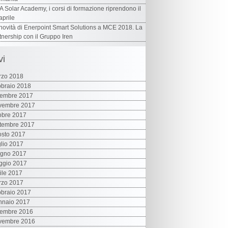
 Solar Academy, i corsi di formazione riprendono il
aprile
novità di Enerpoint Smart Solutions a MCE 2018. La
tnership con il Gruppo Iren
vi
rzo 2018
braio 2018
cembre 2017
vembre 2017
obre 2017
tembre 2017
sto 2017
lio 2017
ugno 2017
ggio 2017
ile 2017
rzo 2017
braio 2017
nnaio 2017
cembre 2016
vembre 2016