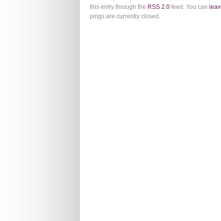
this entry through the
RSS 2.0
feed. You can
leav
pings are currently closed.