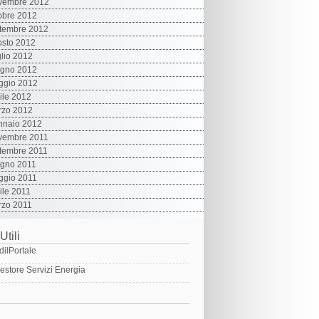
vembre 2012
obre 2012
tembre 2012
sto 2012
lio 2012
ugno 2012
ggio 2012
ile 2012
rzo 2012
nnaio 2012
vembre 2011
tembre 2011
ugno 2011
ggio 2011
ile 2011
rzo 2011
Utili
dilPortale
estore Servizi Energia