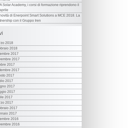
 Solar Academy, i corsi di formazione riprendono il
aprile
novità di Enerpoint Smart Solutions a MCE 2018. La
tnership con il Gruppo Iren
vi
rzo 2018
braio 2018
cembre 2017
vembre 2017
obre 2017
tembre 2017
sto 2017
lio 2017
ugno 2017
ggio 2017
ile 2017
rzo 2017
braio 2017
nnaio 2017
cembre 2016
vembre 2016