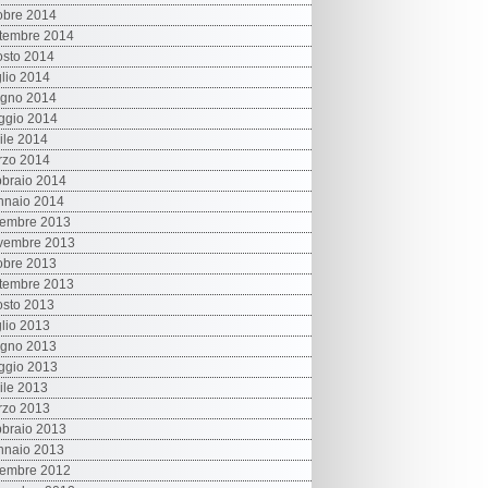
obre 2014
tembre 2014
sto 2014
lio 2014
ugno 2014
ggio 2014
ile 2014
rzo 2014
braio 2014
nnaio 2014
cembre 2013
vembre 2013
obre 2013
tembre 2013
sto 2013
lio 2013
ugno 2013
ggio 2013
ile 2013
rzo 2013
braio 2013
nnaio 2013
cembre 2012