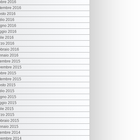
obre 2016
tembre 2016
sto 2016
lio 2016
ugno 2016
ggio 2016
ile 2016
rzo 2016
braio 2016
nnaio 2016
cembre 2015
vembre 2015
obre 2015
tembre 2015
sto 2015
lio 2015
ugno 2015
ggio 2015
ile 2015
rzo 2015
braio 2015
nnaio 2015
cembre 2014
vembre 2014