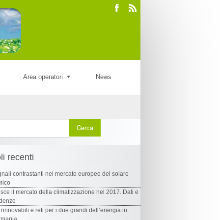
Area operatori
News
li recenti
nali contrastanti nel mercato europeo del solare
mico
sce il mercato della climatizzazione nel 2017. Dati e
ndenze
 rinnovabili e reti per i due grandi dell’energia in
rmania