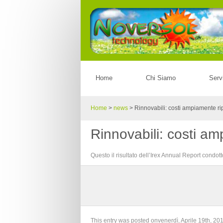
Home
Chi Siamo
Serv
Home
>
news
>
Rinnovabili: costi ampiamente ri
Rinnovabili: costi am
Questo il risultato dell’Irex Annual Report condott
This entry was posted onvenerdì, Aprile 19th, 201