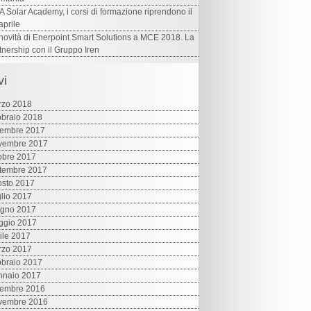
 Solar Academy, i corsi di formazione riprendono il
aprile
novità di Enerpoint Smart Solutions a MCE 2018. La
tnership con il Gruppo Iren
vi
rzo 2018
braio 2018
cembre 2017
vembre 2017
obre 2017
tembre 2017
sto 2017
lio 2017
ugno 2017
ggio 2017
ile 2017
rzo 2017
braio 2017
nnaio 2017
cembre 2016
vembre 2016