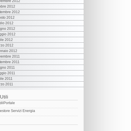
vembre 2012
obre 2012
tembre 2012
sto 2012
lio 2012
ugno 2012
ggio 2012
ile 2012
rzo 2012
nnaio 2012
vembre 2011
tembre 2011
ugno 2011
ggio 2011
ile 2011
rzo 2011
Utili
dilPortale
estore Servizi Energia