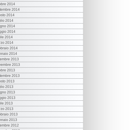
obre 2014
tembre 2014
sto 2014
lio 2014
ugno 2014
ggio 2014
ile 2014
rzo 2014
braio 2014
nnaio 2014
cembre 2013
vembre 2013
obre 2013
tembre 2013
sto 2013
lio 2013
ugno 2013
ggio 2013
ile 2013
rzo 2013
braio 2013
nnaio 2013
cembre 2012