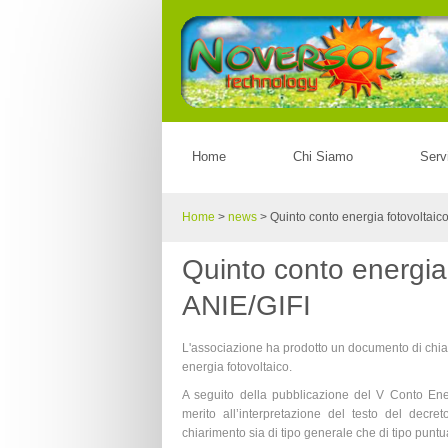
Home
Chi Siamo
Serv
Home
>
news
>
Quinto conto energia fotovoltaico,
Quinto conto energia f
ANIE/GIFI
L'associazione ha prodotto un documento di chiari
energia fotovoltaico.
A seguito della pubblicazione del V Conto En
merito all’interpretazione del testo del decre
chiarimento sia di tipo generale che di tipo puntu