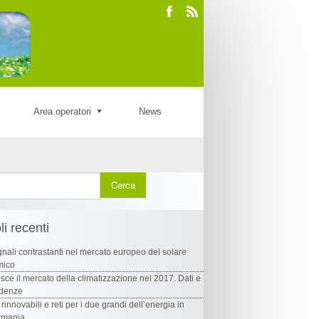
Area operatori
News
li recenti
nali contrastanti nel mercato europeo del solare
mico
sce il mercato della climatizzazione nel 2017. Dati e
ndenze
 rinnovabili e reti per i due grandi dell’energia in
rmania