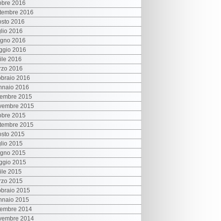
obre 2016
tembre 2016
sto 2016
lio 2016
ugno 2016
ggio 2016
ile 2016
rzo 2016
braio 2016
nnaio 2016
cembre 2015
vembre 2015
obre 2015
tembre 2015
sto 2015
lio 2015
ugno 2015
ggio 2015
ile 2015
rzo 2015
braio 2015
nnaio 2015
cembre 2014
vembre 2014